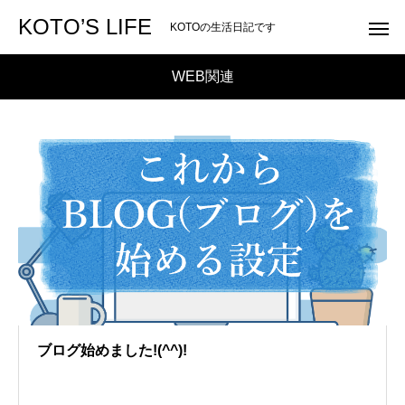
KOTO’S LIFE
KOTOの生活日記です
WEB関連
ブログ始めました!(^^)!